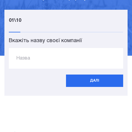
01\10
Вкажіть назву своєї компанії
Назва
ДАЛІ