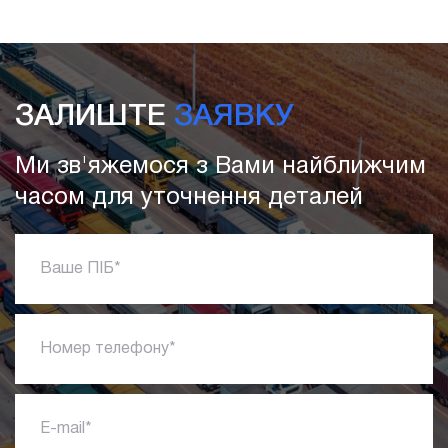
ЗАЛИШТЕ
ЗАЯВКУ
Ми зв'яжемося з Вами найближчим
часом для уточнення деталей
Ваше ПІБ*
Номер телефону*
E-mail*