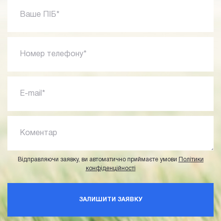
Ваше ПІБ*
Номер телефону*
E-mail*
Коментар
Відправляючи заявку, ви автоматично приймаєте умови
Політики
конфіденційності
ЗАЛИШИТИ ЗАЯВКУ